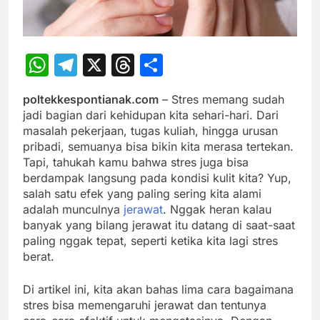
WhatsApp
Telegram
X
Threads
Share
poltekkespontianak.com
– Stres memang sudah
jadi bagian dari kehidupan kita sehari-hari. Dari
masalah pekerjaan, tugas kuliah, hingga urusan
pribadi, semuanya bisa bikin kita merasa tertekan.
Tapi, tahukah kamu bahwa stres juga bisa
berdampak langsung pada kondisi kulit kita? Yup,
salah satu efek yang paling sering kita alami
adalah munculnya
jerawat
. Nggak heran kalau
banyak yang bilang jerawat itu datang di saat-saat
paling nggak tepat, seperti ketika kita lagi stres
berat.
Di artikel ini, kita akan bahas lima cara bagaimana
stres bisa memengaruhi jerawat dan tentunya