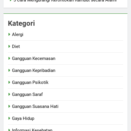
5 Cara Mengurangi Kerontokan Rambut secara Alami
Kategori
Alergi
Diet
Gangguan Kecemasan
Gangguan Kepribadian
Gangguan Psikotik
Gangguan Saraf
Gangguan Suasana Hati
Gaya Hidup
Informasi Kesehatan