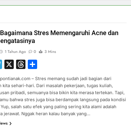
 Bagaimana Stres Memengaruhi Acne dan
engatasinya
1 Tahun Ago
0
3 Mins
hatsApp
Telegram
X
Threads
Share
pontianak.com – Stres memang sudah jadi bagian dari
 kita sehari-hari. Dari masalah pekerjaan, tugas kuliah,
usan pribadi, semuanya bisa bikin kita merasa tertekan. Tapi,
amu bahwa stres juga bisa berdampak langsung pada kondisi
? Yup, salah satu efek yang paling sering kita alami adalah
a jerawat. Nggak heran kalau banyak yang…
News