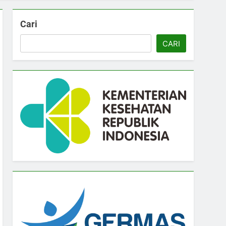
Cari
CARI