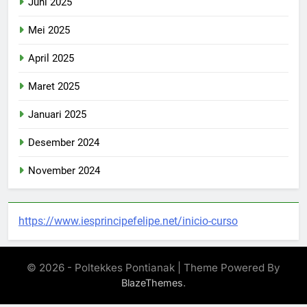
Juni 2025
Mei 2025
April 2025
Maret 2025
Januari 2025
Desember 2024
November 2024
https://www.iesprincipefelipe.net/inicio-curso
© 2026 - Poltekkes Pontianak | Theme Powered By
.
BlazeThemes