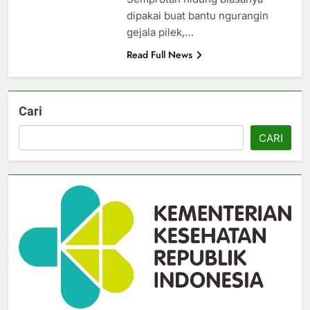
dipakai buat bantu ngurangin
gejala pilek,…
Read Full News
Cari
CARI