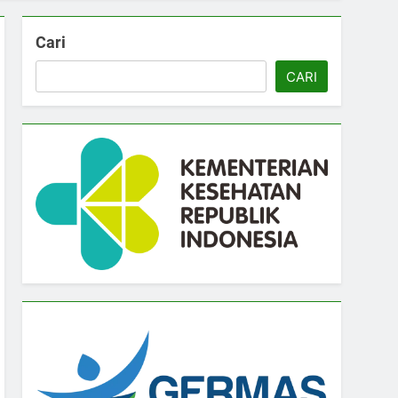
Cari
CARI