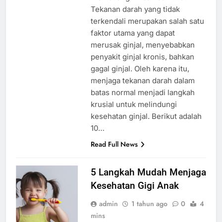
Tekanan darah yang tidak
terkendali merupakan salah satu
faktor utama yang dapat
merusak ginjal, menyebabkan
penyakit ginjal kronis, bahkan
gagal ginjal. Oleh karena itu,
menjaga tekanan darah dalam
batas normal menjadi langkah
krusial untuk melindungi
kesehatan ginjal. Berikut adalah
10…
Read Full News
5 Langkah Mudah Menjaga
Kesehatan Gigi Anak
admin
1 tahun ago
0
4
mins