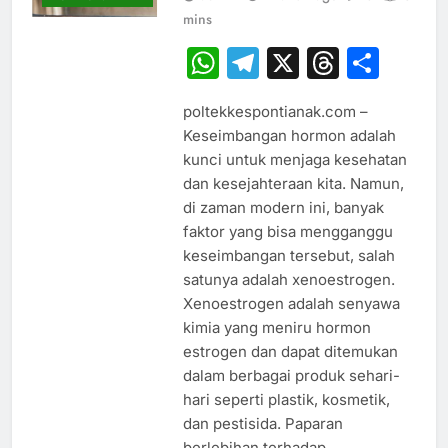
mins
WhatsApp
Telegram
X
Thread
Sha
poltekkespontianak.com –
Keseimbangan hormon adalah
kunci untuk menjaga kesehatan
dan kesejahteraan kita. Namun,
di zaman modern ini, banyak
faktor yang bisa mengganggu
keseimbangan tersebut, salah
satunya adalah xenoestrogen.
Xenoestrogen adalah senyawa
kimia yang meniru hormon
estrogen dan dapat ditemukan
dalam berbagai produk sehari-
hari seperti plastik, kosmetik,
dan pestisida. Paparan
berlebihan terhadap