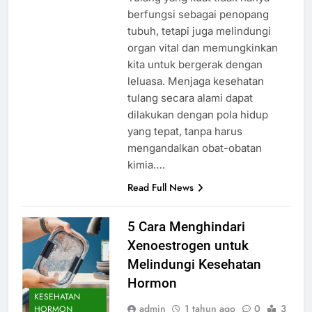
berfungsi sebagai penopang
tubuh, tetapi juga melindungi
organ vital dan memungkinkan
kita untuk bergerak dengan
leluasa. Menjaga kesehatan
tulang secara alami dapat
dilakukan dengan pola hidup
yang tepat, tanpa harus
mengandalkan obat-obatan
kimia….
Read Full News
5 Cara Menghindari
Xenoestrogen untuk
Melindungi Kesehatan
Hormon
KESEHATAN
admin
1 tahun ago
0
3
HORMON