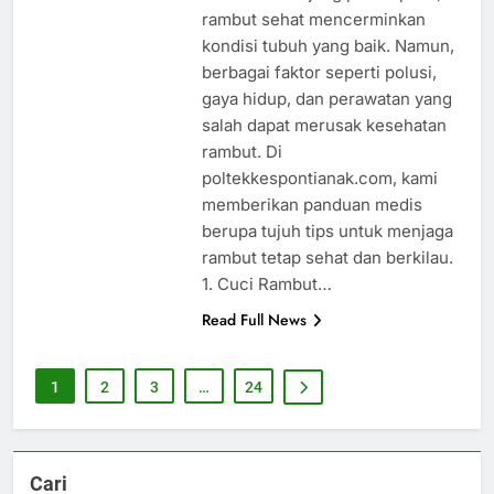
rambut sehat mencerminkan
kondisi tubuh yang baik. Namun,
berbagai faktor seperti polusi,
gaya hidup, dan perawatan yang
salah dapat merusak kesehatan
rambut. Di
poltekkespontianak.com, kami
memberikan panduan medis
berupa tujuh tips untuk menjaga
rambut tetap sehat dan berkilau.
1. Cuci Rambut…
Read Full News
1
2
3
…
24
Cari