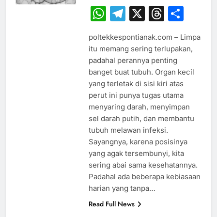
WhatsApp
Telegram
X
Thread
Sha
poltekkespontianak.com – Limpa
itu memang sering terlupakan,
padahal perannya penting
banget buat tubuh. Organ kecil
yang terletak di sisi kiri atas
perut ini punya tugas utama
menyaring darah, menyimpan
sel darah putih, dan membantu
tubuh melawan infeksi.
Sayangnya, karena posisinya
yang agak tersembunyi, kita
sering abai sama kesehatannya.
Padahal ada beberapa kebiasaan
harian yang tanpa…
Read Full News