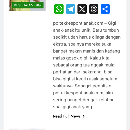
KESEHATAN GIGI
WhatsApp
Telegram
X
Thread
Sha
poltekkespontianak.com – Gigi
anak-anak itu unik. Baru tumbuh
sedikit udah harus dijaga dengan
ekstra, soalnya mereka suka
banget makan manis dan kadang
malas gosok gigi. Kalau kita
sebagai orang tua nggak mulai
perhatian dari sekarang, bisa-
bisa gigi si kecil rusak sebelum
waktunya. Sebagai penulis di
poltekkespontianak.com, aku
sering banget dengar keluhan
soal gigi anak yang…
Read Full News