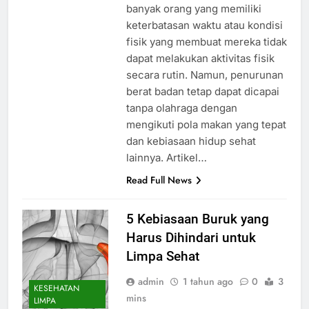
banyak orang yang memiliki
keterbatasan waktu atau kondisi
fisik yang membuat mereka tidak
dapat melakukan aktivitas fisik
secara rutin. Namun, penurunan
berat badan tetap dapat dicapai
tanpa olahraga dengan
mengikuti pola makan yang tepat
dan kebiasaan hidup sehat
lainnya. Artikel…
Read Full News
5 Kebiasaan Buruk yang
Harus Dihindari untuk
Limpa Sehat
admin
1 tahun ago
0
3
KESEHATAN
mins
LIMPA