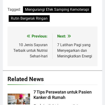
Tagged:
Mengurangi Efek Samping Kemoterapi
Rutin Bergerak Ringan
Previous:
Next:
Navigasi
pos
10 Jenis Sayuran
7 Latihan Pagi yang
Terbaik untuk Nutrisi
Menyegarkan dan
Sehari-hari
Meningkatkan Energi
Related News
7 Tips Perawatan untuk Pasien
Kanker di Rumah