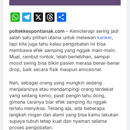
WhatsApp
Telegram
X
Threads
Share
poltekkespontianak.com
– Kemoterapi sering jadi
salah satu pilihan utama untuk melawan
kanker
,
tapi kita juga tahu kalau pengobatan ini bisa
membawa efek samping yang nggak main-main.
Mual, rambut rontok, lelah berlebihan, sampai
mood swing bisa bikin pasien merasa benar-benar
drop, baik secara fisik maupun emosional.
Nah, sebagai orang yang mungkin sedang
menjalaninya atau mendampingi orang terdekat
yang sedang kemo, pasti pengin tahu dong,
gimana caranya biar efek samping itu nggak
terlalu menyiksa. Tenang aja, ada beberapa
langkah ringan dan alami yang bisa kamu lakukan
supaya tubuh tetap kuat dan nyaman selama
proses pengobatan.