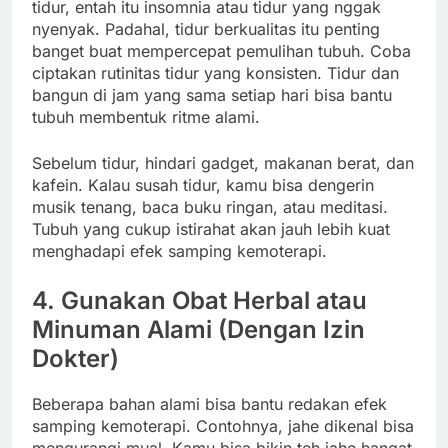
tidur, entah itu insomnia atau tidur yang nggak
nyenyak. Padahal, tidur berkualitas itu penting
banget buat mempercepat pemulihan tubuh. Coba
ciptakan rutinitas tidur yang konsisten. Tidur dan
bangun di jam yang sama setiap hari bisa bantu
tubuh membentuk ritme alami.
Sebelum tidur, hindari gadget, makanan berat, dan
kafein. Kalau susah tidur, kamu bisa dengerin
musik tenang, baca buku ringan, atau meditasi.
Tubuh yang cukup istirahat akan jauh lebih kuat
menghadapi efek samping kemoterapi.
4. Gunakan Obat Herbal atau
Minuman Alami (Dengan Izin
Dokter)
Beberapa bahan alami bisa bantu redakan efek
samping kemoterapi. Contohnya, jahe dikenal bisa
mengurangi mual. Kamu bisa bikin teh jahe hangat