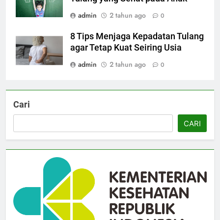
admin
2 tahun ago
0
8 Tips Menjaga Kepadatan Tulang
agar Tetap Kuat Seiring Usia
admin
2 tahun ago
0
Cari
CARI