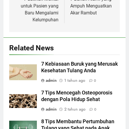
pos
untuk Pasien yang
Ampuh Menguatkan
Baru Mengalami
Akar Rambut
Kelumpuhan
Related News
7 Kebiasaan Buruk yang Merusak
Kesehatan Tulang Anda
admin
1 tahun ago
0
7 Tips Mencegah Osteoporosis
dengan Pola Hidup Sehat
admin
2 tahun ago
0
8 Tips Membantu Pertumbuhan
Tulang yang Sehat pada Anak