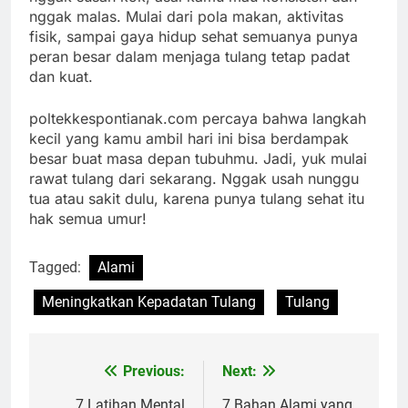
nggak malas. Mulai dari pola makan, aktivitas
fisik, sampai gaya hidup sehat semuanya punya
peran besar dalam menjaga tulang tetap padat
dan kuat.
poltekkespontianak.com percaya bahwa langkah
kecil yang kamu ambil hari ini bisa berdampak
besar buat masa depan tubuhmu. Jadi, yuk mulai
rawat tulang dari sekarang. Nggak usah nunggu
tua atau sakit dulu, karena punya tulang sehat itu
hak semua umur!
Tagged:
Alami
Meningkatkan Kepadatan Tulang
Tulang
Previous:
Next:
Navigasi
7 Latihan Mental
7 Bahan Alami yang