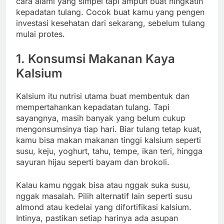
cara alami yang simpel tapi ampuh buat ningkatin
kepadatan tulang. Cocok buat kamu yang pengen
investasi kesehatan dari sekarang, sebelum tulang
mulai protes.
1. Konsumsi Makanan Kaya
Kalsium
Kalsium itu nutrisi utama buat membentuk dan
mempertahankan kepadatan tulang. Tapi
sayangnya, masih banyak yang belum cukup
mengonsumsinya tiap hari. Biar tulang tetap kuat,
kamu bisa makan makanan tinggi kalsium seperti
susu, keju, yoghurt, tahu, tempe, ikan teri, hingga
sayuran hijau seperti bayam dan brokoli.
Kalau kamu nggak bisa atau nggak suka susu,
nggak masalah. Pilih alternatif lain seperti susu
almond atau kedelai yang difortifikasi kalsium.
Intinya, pastikan setiap harinya ada asupan