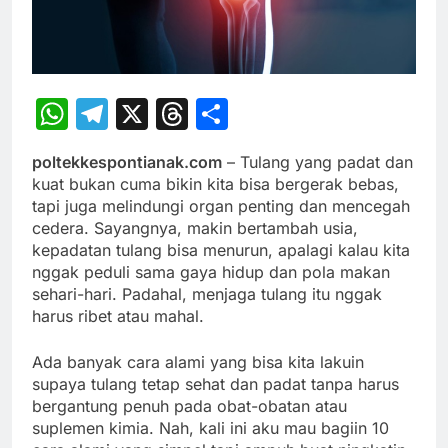
WhatsApp
Telegram
X
Threads
Share
poltekkespontianak.com
– Tulang yang padat dan
kuat bukan cuma bikin kita bisa bergerak bebas,
tapi juga melindungi organ penting dan mencegah
cedera. Sayangnya, makin bertambah usia,
kepadatan tulang bisa menurun, apalagi kalau kita
nggak peduli sama gaya hidup dan pola makan
sehari-hari. Padahal, menjaga tulang itu nggak
harus ribet atau mahal.
Ada banyak cara alami yang bisa kita lakuin
supaya tulang tetap sehat dan padat tanpa harus
bergantung penuh pada obat-obatan atau
suplemen kimia. Nah, kali ini aku mau bagiin 10