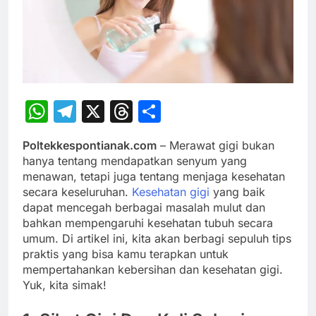
WhatsApp
Telegram
X
Threads
Share
Poltekkespontianak.com
– Merawat gigi bukan
hanya tentang mendapatkan senyum yang
menawan, tetapi juga tentang menjaga kesehatan
secara keseluruhan.
Kesehatan gigi
yang baik
dapat mencegah berbagai masalah mulut dan
bahkan mempengaruhi kesehatan tubuh secara
umum. Di artikel ini, kita akan berbagi sepuluh tips
praktis yang bisa kamu terapkan untuk
mempertahankan kebersihan dan kesehatan gigi.
Yuk, kita simak!