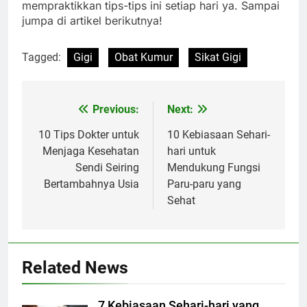
mempraktikkan tips-tips ini setiap hari ya. Sampai
jumpa di artikel berikutnya!
Tagged:
Gigi
Obat Kumur
Sikat Gigi
Previous:
Next:
Navigasi
pos
10 Tips Dokter untuk
10 Kebiasaan Sehari-
Menjaga Kesehatan
hari untuk
Sendi Seiring
Mendukung Fungsi
Bertambahnya Usia
Paru-paru yang
Sehat
Related News
7 Kebiasaan Sehari-hari yang