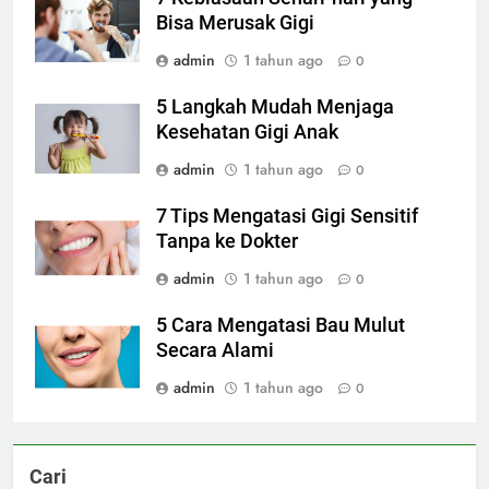
Bisa Merusak Gigi
admin
1 tahun ago
0
5 Langkah Mudah Menjaga
Kesehatan Gigi Anak
admin
1 tahun ago
0
7 Tips Mengatasi Gigi Sensitif
Tanpa ke Dokter
admin
1 tahun ago
0
5 Cara Mengatasi Bau Mulut
Secara Alami
admin
1 tahun ago
0
Cari