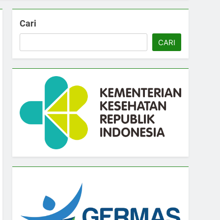
Cari
CARI