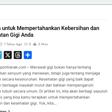
s untuk Mempertahankan Kebersihan dan
tan Gigi Anda
1 Tahun Ago
0
3 Mins
hatsApp
Telegram
X
Threads
Share
pontianak.com – Merawat gigi bukan hanya tentang
kan senyum yang menawan, tetapi juga tentang menjaga
 secara keseluruhan. Kesehatan gigi yang baik dapat
 berbagai masalah mulut dan bahkan mempengaruhi
 tubuh secara umum. Di artikel ini, kita akan berbagi sepuluh
tis yang bisa kamu terapkan untuk mempertahankan
n dan kesehatan gigi. Yuk, kita…
News