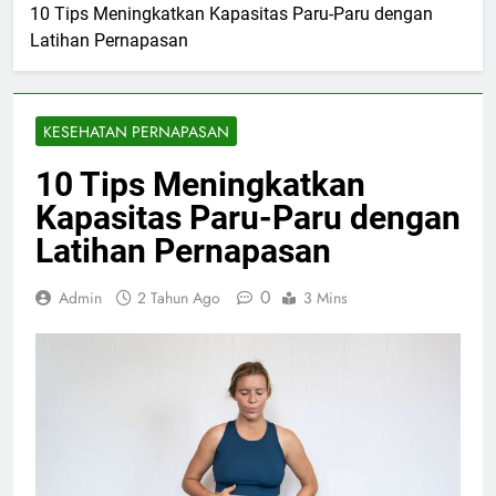
10 Tips Meningkatkan Kapasitas Paru-Paru dengan
Latihan Pernapasan
KESEHATAN PERNAPASAN
10 Tips Meningkatkan
Kapasitas Paru-Paru dengan
Latihan Pernapasan
0
Admin
2 Tahun Ago
3 Mins