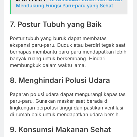
Mendukung Fungsi Paru-paru yang Sehat
7. Postur Tubuh yang Baik
Postur tubuh yang buruk dapat membatasi
ekspansi paru-paru. Duduk atau berdiri tegak saat
bernapas membantu paru-paru mendapatkan lebih
banyak ruang untuk berkembang. Hindari
membungkuk dalam waktu lama.
8. Menghindari Polusi Udara
Paparan polusi udara dapat mengurangi kapasitas
paru-paru. Gunakan masker saat berada di
lingkungan berpolusi tinggi dan pastikan ventilasi
di rumah baik untuk mendapatkan udara bersih.
9. Konsumsi Makanan Sehat