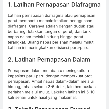
1. Latihan Pernapasan Diafragma
Latihan pernapasan diafragma atau pernapasan
perut membantu memaksimalkan penggunaan
diafragma. Caranya adalah dengan duduk atau
berbaring, letakkan tangan di perut, dan tarik
napas dalam melalui hidung hingga perut
terangkat. Buang napas perlahan melalui mulut.
Latihan ini meningkatkan efisiensi paru-paru.
2. Latihan Pernapasan Dalam
Pernapasan dalam membantu meningkatkan
kapasitas paru-paru dengan memperkuat otot
pernapasan. Ambil napas dalam-dalam melalui
hidung, tahan selama 3-5 detik, lalu hembuskan
perlahan melalui mulut. Lakukan latihan ini 5-10
kali sehari untuk hasil yang maksimal.