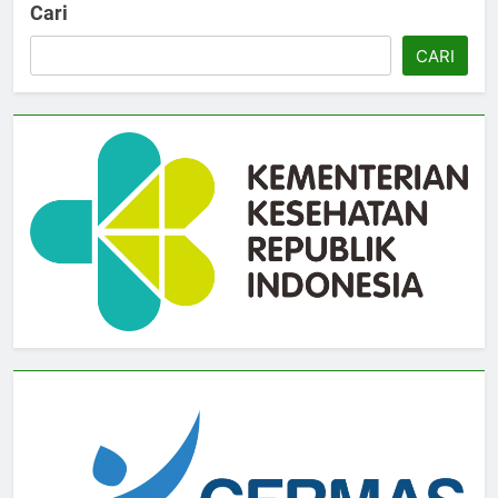
Cari
CARI