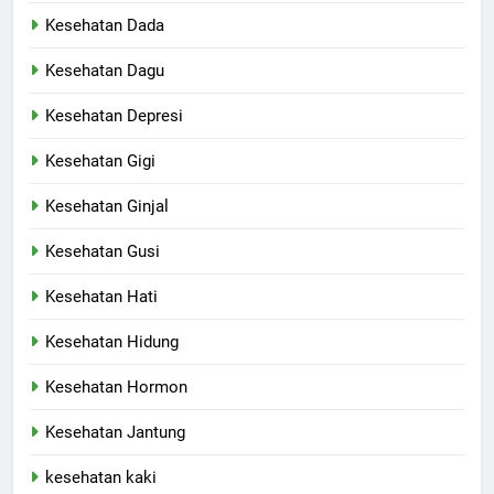
Kesehatan Dada
Kesehatan Dagu
Kesehatan Depresi
Kesehatan Gigi
Kesehatan Ginjal
Kesehatan Gusi
Kesehatan Hati
Kesehatan Hidung
Kesehatan Hormon
Kesehatan Jantung
kesehatan kaki