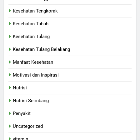
Kesehatan Tengkorak
Kesehatan Tubuh
Kesehatan Tulang
Kesehatan Tulang Belakang
Manfaat Kesehatan
Motivasi dan Inspirasi
Nutrisi
Nutrisi Seimbang
Penyakit
Uncategorized
vitamin