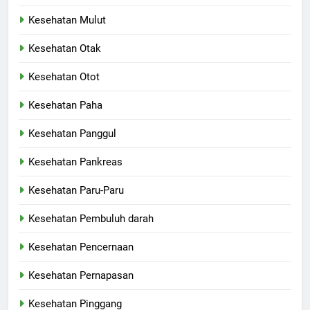
Kesehatan Mulut
Kesehatan Otak
Kesehatan Otot
Kesehatan Paha
Kesehatan Panggul
Kesehatan Pankreas
Kesehatan Paru-Paru
Kesehatan Pembuluh darah
Kesehatan Pencernaan
Kesehatan Pernapasan
Kesehatan Pinggang