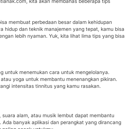
pontianak.com, kita akan membahas beberapa tips
isa membuat perbedaan besar dalam kehidupan
a hidup dan teknik manajemen yang tepat, kamu bisa
gan lebih nyaman. Yuk, kita lihat lima tips yang bisa
ting untuk menemukan cara untuk mengelolanya.
, atau yoga untuk membantu menenangkan pikiran.
ngi intensitas tinnitus yang kamu rasakan.
e, suara alam, atau musik lembut dapat membantu
. Ada banyak aplikasi dan perangkat yang dirancang