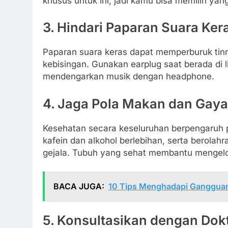
khusus untuk ini, jadi kamu bisa memilih yan
3. Hindari Paparan Suara Ker
Paparan suara keras dapat memperburuk tinni
kebisingan. Gunakan earplug saat berada di 
mendengarkan musik dengan headphone.
4. Jaga Pola Makan dan Gaya
Kesehatan secara keseluruhan berpengaruh pa
kafein dan alkohol berlebihan, serta berola
gejala. Tubuh yang sehat membantu mengelola
BACA JUGA:
10 Tips Menghadapi Gangguan
5. Konsultasikan dengan Dok