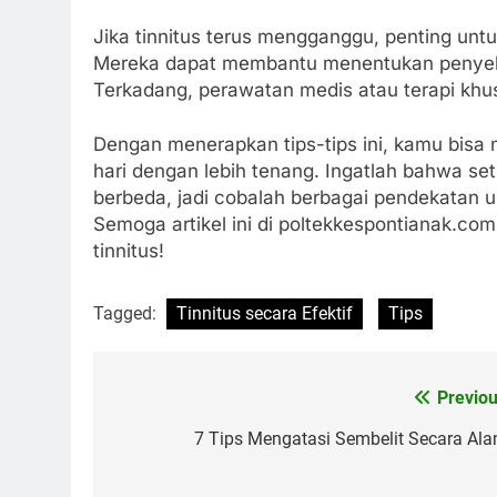
Jika tinnitus terus mengganggu, penting untu
Mereka dapat membantu menentukan penyeb
Terkadang, perawatan medis atau terapi khus
Dengan menerapkan tips-tips ini, kamu bisa m
hari dengan lebih tenang. Ingatlah bahwa s
berbeda, jadi cobalah berbagai pendekatan
Semoga artikel ini di poltekkespontianak.c
tinnitus!
Tagged:
Tinnitus secara Efektif
Tips
Previou
Navigasi
pos
7 Tips Mengatasi Sembelit Secara Ala