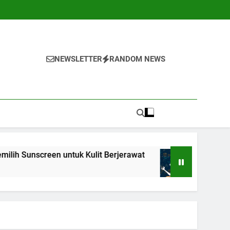
NEWSLETTER
RANDOM NEWS
untuk Kulit Berjerawat
7 Teknik Self-Talk Po
1 Tahun Ago