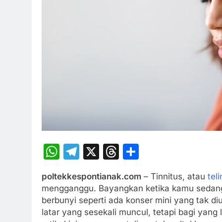
WhatsApp
Telegram
X
Threads
Share
poltekkespontianak.com
– Tinnitus, atau
tel
mengganggu. Bayangkan ketika kamu sedang 
berbunyi seperti ada konser mini yang tak di
latar yang sesekali muncul, tetapi bagi yang 