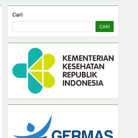
Cari
CARI