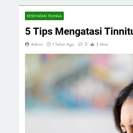
KESEHATAN TELINGA
5 Tips Mengatasi Tinnit
0
Admin
1 Tahun Ago
2 Mins