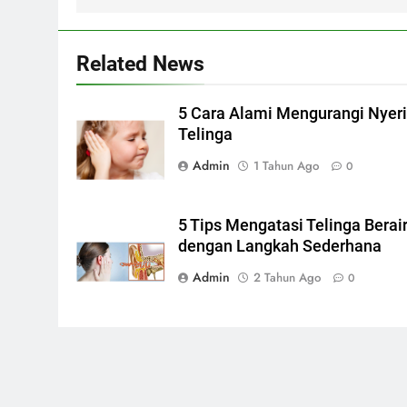
Related News
5 Cara Alami Mengurangi Nyer
Telinga
Admin
1 Tahun Ago
0
5 Tips Mengatasi Telinga Berai
dengan Langkah Sederhana
Admin
2 Tahun Ago
0