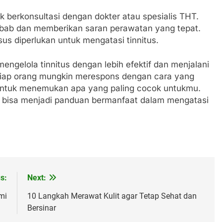
k berkonsultasi dengan dokter atau spesialis THT.
ab dan memberikan saran perawatan yang tepat.
us diperlukan untuk mengatasi tinnitus.
engelola tinnitus dengan lebih efektif dan menjalani
etiap orang mungkin merespons dengan cara yang
 untuk menemukan apa yang paling cocok untukmu.
om bisa menjadi panduan bermanfaat dalam mengatasi
s:
Next:
mi
10 Langkah Merawat Kulit agar Tetap Sehat dan
Bersinar