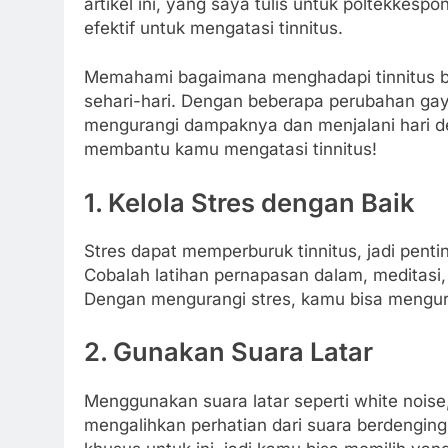
artikel ini, yang saya tulis untuk poltekkes
efektif untuk mengatasi tinnitus.
Memahami bagaimana menghadapi tinnitus b
sehari-hari. Dengan beberapa perubahan gay
mengurangi dampaknya dan menjalani hari den
membantu kamu mengatasi tinnitus!
1. Kelola Stres dengan Baik
Stres dapat memperburuk tinnitus, jadi pen
Cobalah latihan pernapasan dalam, meditasi
Dengan mengurangi stres, kamu bisa mengura
2. Gunakan Suara Latar
Menggunakan suara latar seperti white nois
mengalihkan perhatian dari suara berdenging