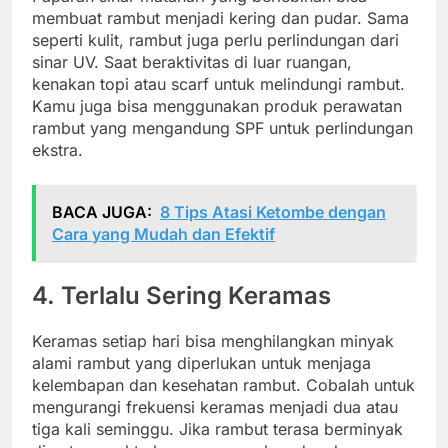
membuat rambut menjadi kering dan pudar. Sama
seperti kulit, rambut juga perlu perlindungan dari
sinar UV. Saat beraktivitas di luar ruangan,
kenakan topi atau scarf untuk melindungi rambut.
Kamu juga bisa menggunakan produk perawatan
rambut yang mengandung SPF untuk perlindungan
ekstra.
BACA JUGA:
8 Tips Atasi Ketombe dengan
Cara yang Mudah dan Efektif
4. Terlalu Sering Keramas
Keramas setiap hari bisa menghilangkan minyak
alami rambut yang diperlukan untuk menjaga
kelembapan dan kesehatan rambut. Cobalah untuk
mengurangi frekuensi keramas menjadi dua atau
tiga kali seminggu. Jika rambut terasa berminyak