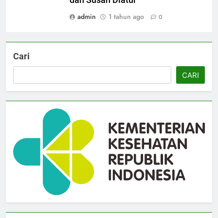
admin
1 tahun ago
0
Cari
CARI