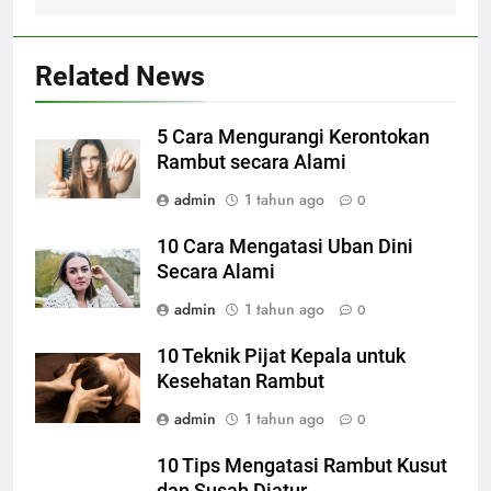
Related News
5 Cara Mengurangi Kerontokan
Rambut secara Alami
admin
1 tahun ago
0
10 Cara Mengatasi Uban Dini
Secara Alami
admin
1 tahun ago
0
10 Teknik Pijat Kepala untuk
Kesehatan Rambut
admin
1 tahun ago
0
10 Tips Mengatasi Rambut Kusut
dan Susah Diatur