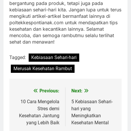
bergantung pada produk, tetapi juga pada
kebiasaan sehari-hari kita. Jangan lupa untuk terus
mengikuti artikel-artikel bermanfaat lainnya di
poltekkespontianak.com untuk mendapatkan tips
kesehatan dan kecantikan lainnya. Selamat
mencoba, dan semoga rambutmu selalu terlihat
sehat dan menawan!
Tagged:
Kebiasaan Sehari-hari
Merusak Kesehatan Rambut
Previous:
Next:
Navigasi
pos
10 Cara Mengelola
5 Kebiasaan Sehari-
Stres demi
hari yang
Kesehatan Jantung
Meningkatkan
yang Lebih Baik
Kesehatan Mental