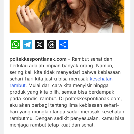
WhatsApp
Telegram
X
Threads
Share
poltekkespontianak.com
– Rambut sehat dan
berkilau adalah impian banyak orang. Namun,
sering kali kita tidak menyadari bahwa kebiasaan
sehari-hari kita justru bisa merusak
kesehatan
rambut
. Mulai dari cara kita menyisir hingga
produk yang kita pilih, semua bisa berdampak
pada kondisi rambut. Di poltekkespontianak.com,
aku akan berbagi tentang lima kebiasaan sehari-
hari yang mungkin tanpa sadar merusak kesehatan
rambutmu. Dengan sedikit penyesuaian, kamu bisa
menjaga rambut tetap kuat dan sehat.