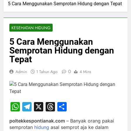
5 Cara Menggunakan Semprotan Hidung dengan Tepat
KESEHATAN HIDUNG
5 Cara Menggunakan
Semprotan Hidung dengan
Tepat
0
Admin
1 Tahun Ago
4 Mins
WhatsApp
Telegram
X
Threads
Share
poltekkespontianak.com
– Banyak orang pakai
semprotan
hidung
asal semprot aja ke dalam