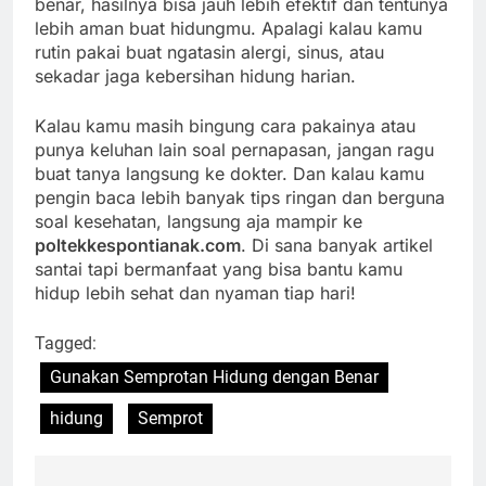
benar, hasilnya bisa jauh lebih efektif dan tentunya
lebih aman buat hidungmu. Apalagi kalau kamu
rutin pakai buat ngatasin alergi, sinus, atau
sekadar jaga kebersihan hidung harian.
Kalau kamu masih bingung cara pakainya atau
punya keluhan lain soal pernapasan, jangan ragu
buat tanya langsung ke dokter. Dan kalau kamu
pengin baca lebih banyak tips ringan dan berguna
soal kesehatan, langsung aja mampir ke
poltekkespontianak.com
. Di sana banyak artikel
santai tapi bermanfaat yang bisa bantu kamu
hidup lebih sehat dan nyaman tiap hari!
Tagged:
Gunakan Semprotan Hidung dengan Benar
hidung
Semprot