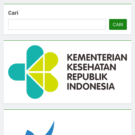
Cari
CARI