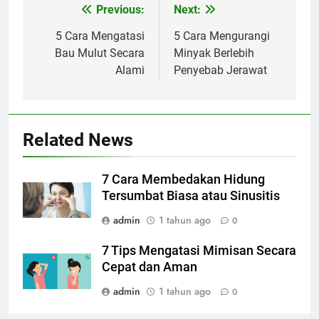
Previous:
Next:
Navigasi
pos
5 Cara Mengatasi
5 Cara Mengurangi
Bau Mulut Secara
Minyak Berlebih
Alami
Penyebab Jerawat
Related News
7 Cara Membedakan Hidung
Tersumbat Biasa atau Sinusitis
admin
1 tahun ago
0
7 Tips Mengatasi Mimisan Secara
Cepat dan Aman
admin
1 tahun ago
0