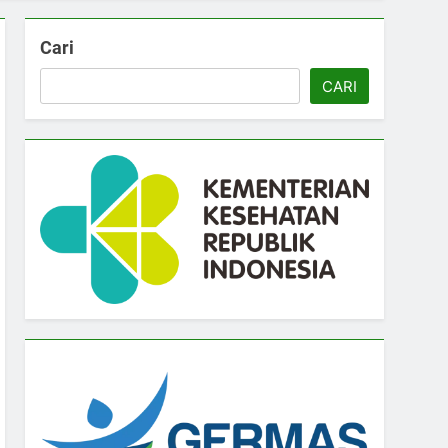
Cari
CARI