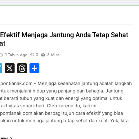
 Efektif Menjaga Jantung Anda Tetap Sehat
at
1 Tahun Ago
0
3 Mins
hatsApp
Telegram
X
Threads
Share
pontianak.com – Menjaga kesehatan jantung adalah langkah
ntuk menjalani hidup yang panjang dan bahagia. Jantung
t berarti tubuh yang kuat dan energi yang optimal untuk
aktivitas sehari-hari. Oleh karena itu, kali ini
pontianak.com akan berbagi tujuh cara efektif yang bisa
pkan untuk menjaga jantung tetap sehat dan kuat. Yuk, kita
News