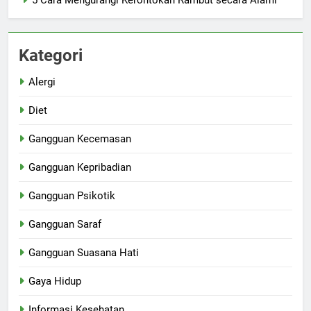
5 Cara Mengurangi Kerontokan Rambut secara Alami
Kategori
Alergi
Diet
Gangguan Kecemasan
Gangguan Kepribadian
Gangguan Psikotik
Gangguan Saraf
Gangguan Suasana Hati
Gaya Hidup
Informasi Kesehatan