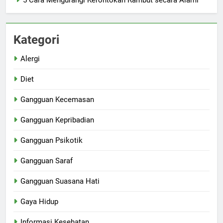
5 Cara Mengurangi Kerontokan Rambut secara Alami
Kategori
Alergi
Diet
Gangguan Kecemasan
Gangguan Kepribadian
Gangguan Psikotik
Gangguan Saraf
Gangguan Suasana Hati
Gaya Hidup
Informasi Kesehatan