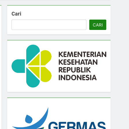
Cari
CARI