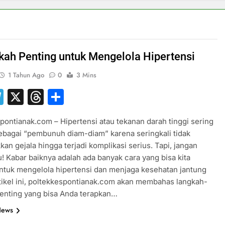
kah Penting untuk Mengelola Hipertensi
1 Tahun Ago
0
3 Mins
hatsApp
Telegram
X
Threads
Share
pontianak.com – Hipertensi atau tekanan darah tinggi sering
ebagai “pembunuh diam-diam” karena seringkali tidak
an gejala hingga terjadi komplikasi serius. Tapi, jangan
u! Kabar baiknya adalah ada banyak cara yang bisa kita
ntuk mengelola hipertensi dan menjaga kesehatan jantung
artikel ini, poltekkespontianak.com akan membahas langkah-
enting yang bisa Anda terapkan…
News