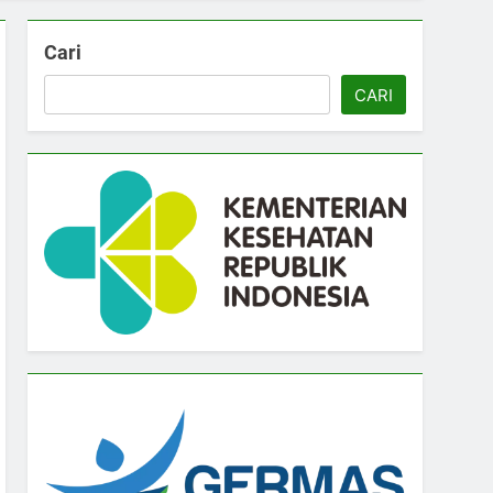
Cari
CARI