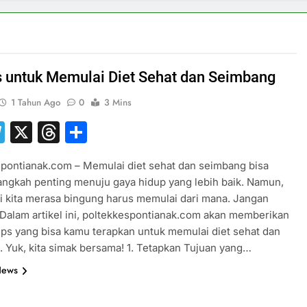
s untuk Memulai Diet Sehat dan Seimbang
1 Tahun Ago
0
3 Mins
hatsApp
Telegram
X
Threads
Share
pontianak.com – Memulai diet sehat dan seimbang bisa
angkah penting menuju gaya hidup yang lebih baik. Namun,
li kita merasa bingung harus memulai dari mana. Jangan
 Dalam artikel ini, poltekkespontianak.com akan memberikan
ips yang bisa kamu terapkan untuk memulai diet sehat dan
 Yuk, kita simak bersama! 1. Tetapkan Tujuan yang…
News