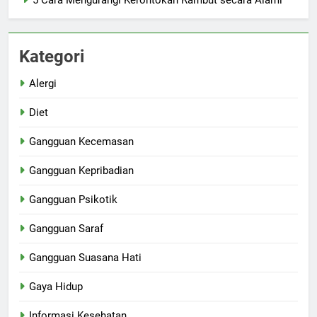
5 Cara Mengurangi Kerontokan Rambut secara Alami
Kategori
Alergi
Diet
Gangguan Kecemasan
Gangguan Kepribadian
Gangguan Psikotik
Gangguan Saraf
Gangguan Suasana Hati
Gaya Hidup
Informasi Kesehatan