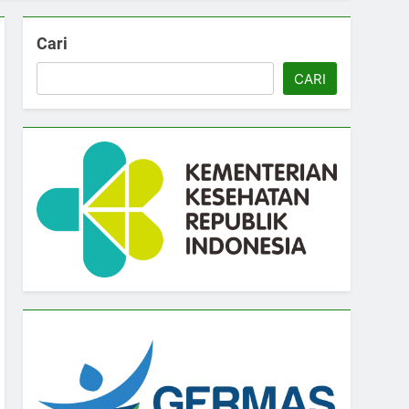
Cari
CARI