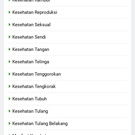
Kesehatan Rambut
Kesehatan Reproduksi
Kesehatan Seksual
Kesehatan Sendi
Kesehatan Tangan
Kesehatan Telinga
Kesehatan Tenggorokan
Kesehatan Tengkorak
Kesehatan Tubuh
Kesehatan Tulang
Kesehatan Tulang Belakang